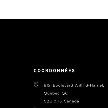
COORDONNÉES
8151 Boulevard Wilfrid-Hamel,
Québec, QC
G2G 0H5, Canada