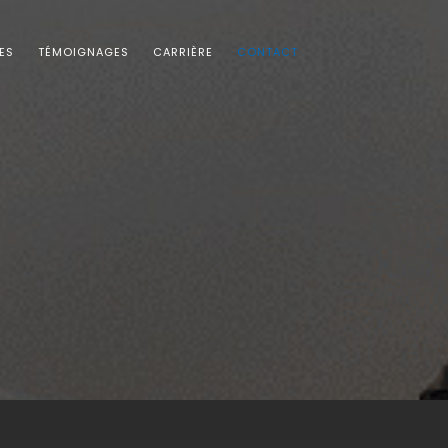
ES
TÉMOIGNAGES
CARRIÈRE
CONTACT