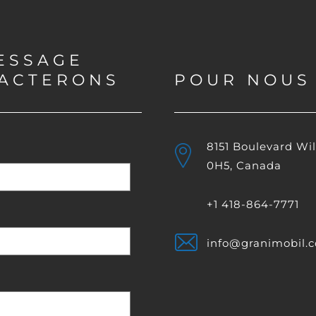
ESSAGE
TACTERONS
POUR NOUS
8151 Boulevard Wi
0H5, Canada
+1 418-864-7771
info@granimobil.