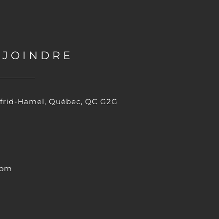
 JOINDRE
lfrid-Hamel, Québec, QC G2G
com