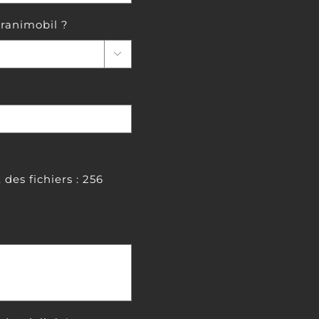
ranimobil ?

 des fichiers : 256