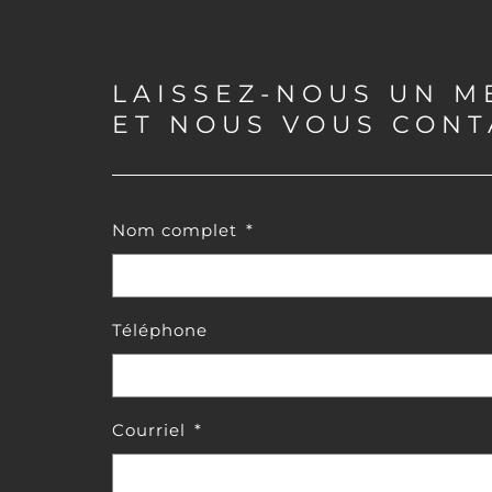
LAISSEZ-NOUS UN M
ET NOUS VOUS CON
Nom complet
*
Téléphone
Courriel
*