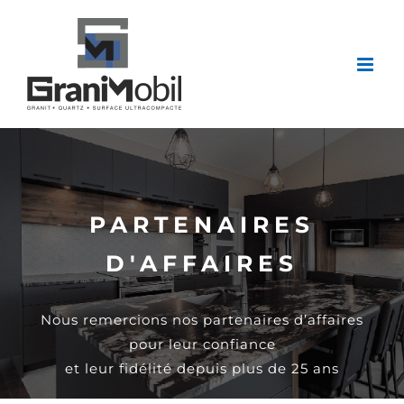
Passer
au
contenu
PARTENAIRES
D'AFFAIRES
Nous remercions nos partenaires d’affaires
pour leur confiance
et leur fidélité depuis plus de 25 ans