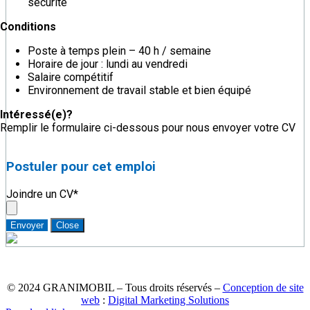
sécurité
Conditions
Poste à temps plein – 40 h / semaine
Horaire de jour : lundi au vendredi
Salaire compétitif
Environnement de travail stable et bien équipé
Intéressé(e)?
Remplir le formulaire ci-dessous pour nous envoyer votre CV
Postuler pour cet emploi
Joindre un CV
*
Envoyer
Close
RBQ : 8317-0977-51
© 2024 GRANIMOBIL – Tous droits réservés –
Conception de site
web
:
Digital Marketing Solutions