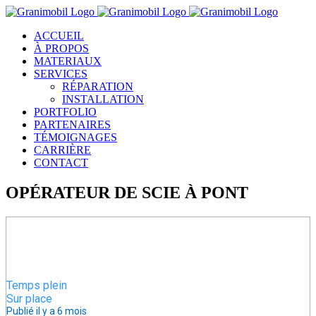
Passer
au
ACCUEIL
contenu
À PROPOS
MATERIAUX
SERVICES
RÉPARATION
INSTALLATION
PORTFOLIO
PARTENAIRES
TÉMOIGNAGES
CARRIÈRE
CONTACT
OPÉRATEUR DE SCIE À PONT
OPÉRATEUR DE SCIE À PONT
Temps plein
Sur place
Publié il y a 6 mois