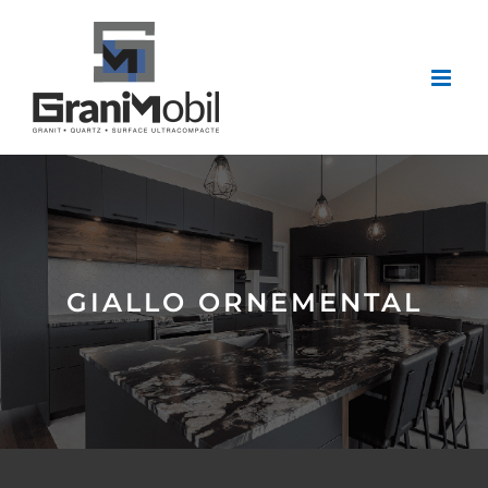
Passer
au
contenu
GIALLO ORNEMENTAL